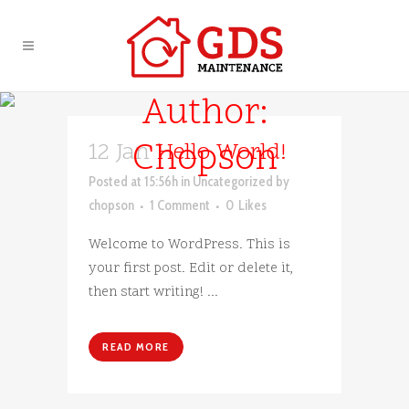
Author:
Chopson
12 Jan
Hello World!
Posted at 15:56h
in
Uncategorized
by
chopson
1 Comment
0
Likes
Welcome to WordPress. This is
your first post. Edit or delete it,
then start writing! ...
READ MORE