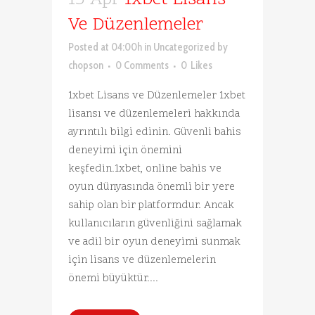
13 Apr
1xbet Lisans
Ve Düzenlemeler
Posted at 04:00h
in
Uncategorized
by
chopson
0 Comments
0
Likes
1xbet Lisans ve Düzenlemeler 1xbet
lisansı ve düzenlemeleri hakkında
ayrıntılı bilgi edinin. Güvenli bahis
deneyimi için önemini
keşfedin.1xbet, online bahis ve
oyun dünyasında önemli bir yere
sahip olan bir platformdur. Ancak
kullanıcıların güvenliğini sağlamak
ve adil bir oyun deneyimi sunmak
için lisans ve düzenlemelerin
önemi büyüktür....